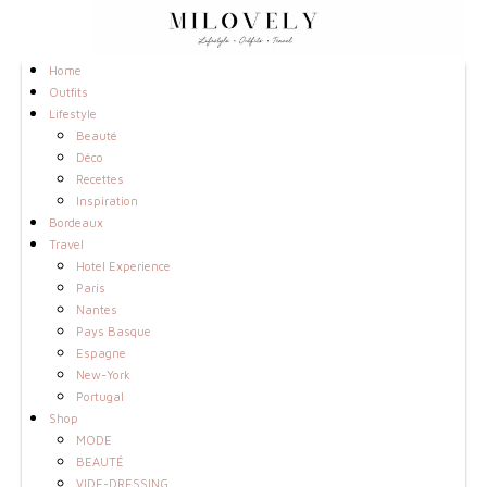
Home
Outfits
Lifestyle
Beauté
Déco
Recettes
Inspiration
Bordeaux
Travel
Hotel Experience
Paris
Nantes
Pays Basque
Espagne
New-York
Portugal
Shop
MODE
BEAUTÉ
VIDE-DRESSING