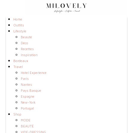
Home
Outfits
Lifestyle
Beauté
Déco
Recettes
Inspiration
Bordeaux
Travel
Hotel Experience
Paris
Nantes
Pays Basque
Espagne
New-York
Portugal
Shop
MODE
BEAUTÉ
VIDE-DRESSING