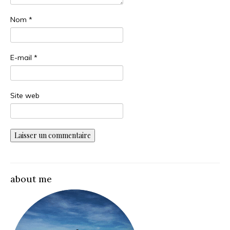
Nom
*
E-mail
*
Site web
about me