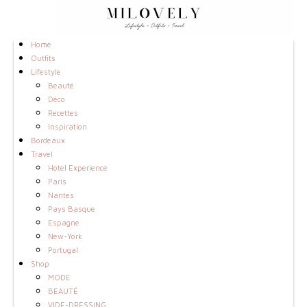
Home
Outfits
Lifestyle
Beauté
Déco
Recettes
Inspiration
Bordeaux
Travel
Hotel Experience
Paris
Nantes
Pays Basque
Espagne
New-York
Portugal
Shop
MODE
BEAUTÉ
VIDE-DRESSING