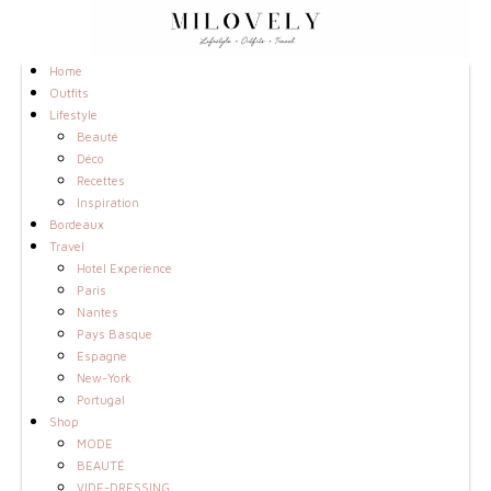
Home
Outfits
Lifestyle
Beauté
Déco
Recettes
Inspiration
Bordeaux
Travel
Hotel Experience
Paris
Nantes
Pays Basque
Espagne
New-York
Portugal
Shop
MODE
BEAUTÉ
VIDE-DRESSING