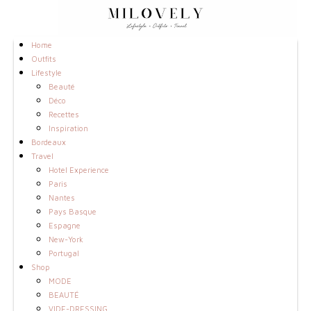
Home
Outfits
Lifestyle
Beauté
Déco
Recettes
Inspiration
Bordeaux
Travel
Hotel Experience
Paris
Nantes
Pays Basque
Espagne
New-York
Portugal
Shop
MODE
BEAUTÉ
VIDE-DRESSING