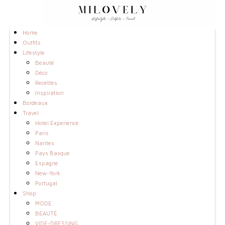
Home
Outfits
Lifestyle
Beauté
Déco
Recettes
Inspiration
Bordeaux
Travel
Hotel Experience
Paris
Nantes
Pays Basque
Espagne
New-York
Portugal
Shop
MODE
BEAUTÉ
VIDE-DRESSING