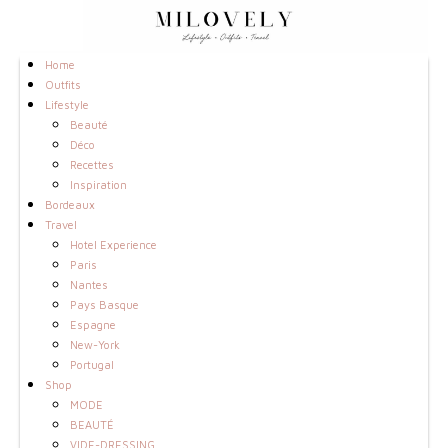
Home
Outfits
Lifestyle
Beauté
Déco
Recettes
Inspiration
Bordeaux
Travel
Hotel Experience
Paris
Nantes
Pays Basque
Espagne
New-York
Portugal
Shop
MODE
BEAUTÉ
VIDE-DRESSING