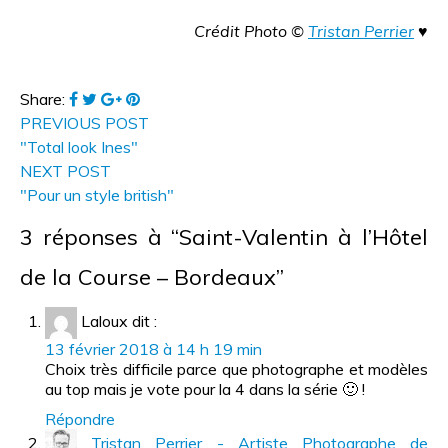
Crédit Photo ©
Tristan Perrier
♥
Share:
PREVIOUS POST
"Total look Ines"
NEXT POST
"Pour un style british"
3 réponses à “Saint-Valentin à l’Hôtel
de la Course – Bordeaux”
Laloux
dit :
13 février 2018 à 14 h 19 min
Choix très difficile parce que photographe et modèles
au top mais je vote pour la 4 dans la série 🙂 !
Répondre
Tristan Perrier - Artiste Photographe de