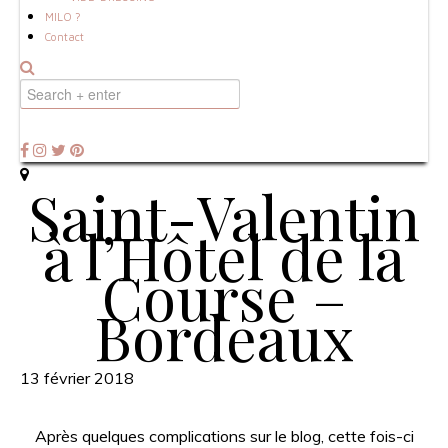
MILO ?
Contact
Saint-Valentin
à l’Hôtel de la
Course –
Bordeaux
13 février 2018
Après quelques complications sur le blog, cette fois-ci