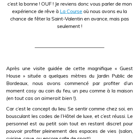
c’est la bonne ! OUF ! Je reviens donc vous parler de mon
expérience de rêve à
La Course
où nous avons eu la
chance de fêter la Saint-Valentin en avance, mais pas
seulement !
——————————————
Après une visite guidée de cette magnifique « Guest
House » située a quelques mètres du Jardin Public de
Bordeaux, nous avons commencé par profiter d’un
moment cosy au coin du feu, un peu comme à la maison
(en tout cas on aimerait bien !).
Car c’est le concept du lieu. Se sentir comme chez soi, en
bousculant les codes de l’Hôtel de luxe, et c’est réussi. Le
personnel est au petit soin tout en restant discret pour
pouvoir profiter pleinement des espaces de vies (salon,
cuisine, cave, ou encore salle de sport).