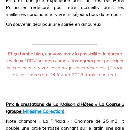
En bref, une jolie expérience dans un très bel Hôtel
Particulier redécoré pour être accueillis dans les
meilleures conditions et vivre un séjour « hors du temps ».
Un souvenir idéal pour une soirée en amoureux.
——————————————
Et ça tombe bien, car vous avez la possibilité de gagner
les deux !
RDV sur mon compte
Instagram
pour participer
au concours et vivre ces deux jolies expériences.
(Tirage
au sort mercredi 14 février 2018 dans la soirée).
——————————————
Prix & prestations de La Maison d’Hôtes « La Course »
(groupe
Millésime Collection).
Note chambre « La Piñada »
: Chambre de 25 m2, lit
double, une large terrasse donnant sur le jardin, une salle