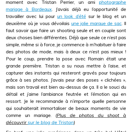
moment avec Tristan Perrier, un ami
photographe
mariage à Bordeaux
. J’avais déjà eu l’opportunité de
travailler avec lui pour
un look d’été
sur le blog et un
deuxième où je vous dévoilais
une jolie marque de sac
. Il
faut savoir que faire un shooting seule et en couple sont
deux choses bien différentes. Déjà que seule ce n’est pas
simple, même si à force, je commence à m’habituer à faire
des photos de mode, mais à deux ce n’est pas mieux !
Pour le coup, prendre la pose avec Romain était une
grande première. Tristan a su nous mettre à l’aise, et
capturer des instants qui resteront gravés pour toujours
grâce à ses photos. J’avais peur des poses « clichées »,
mais son travail est bien au-dessus de ça. Il a le souci du
détail et j’aime l’ambiance feutrée et l’émotion qui en
ressort. Je le recommande à n’importe quelle personne
qui souhaiterait immortaliser de beaux moments de vie
comme un mariage.
(
Plus de photos du shoot à
découvrir
sur le blog de Tristan
)