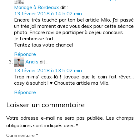
Mariage à Bordeaux
dit :
13 février 2018 à 14 h 02 min
Encore très touché par ton bel article Milo. J’ai passé
un très joli moment avec vous deux pour cette séance
photo. Encore ravi de participer à ce jeu concours.
Je t’embrasse fort.
Tentez tous votre chance!
Répondre
Anaïs
dit :
13 février 2018 à 13 h 02 min
Trop mims’ ceux-là ! J’avoue que le coin fait rêver…
cosy à souhait ! ♥️ Chouette article ma Milo.
Répondre
Laisser un commentaire
Votre adresse e-mail ne sera pas publiée.
Les champs
obligatoires sont indiqués avec
*
Commentaire
*