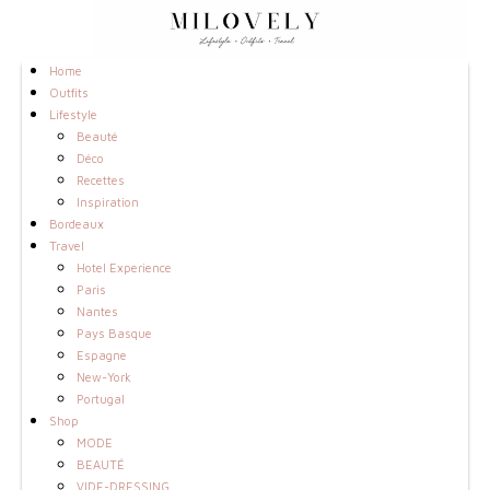
Home
Outfits
Lifestyle
Beauté
Déco
Recettes
Inspiration
Bordeaux
Travel
Hotel Experience
Paris
Nantes
Pays Basque
Espagne
New-York
Portugal
Shop
MODE
BEAUTÉ
VIDE-DRESSING