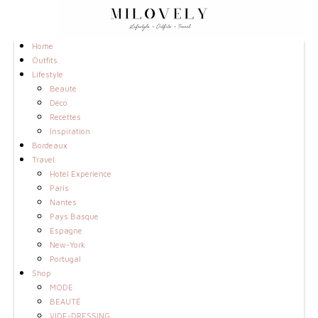
Home
Outfits
Lifestyle
Beauté
Déco
Recettes
Inspiration
Bordeaux
Travel
Hotel Experience
Paris
Nantes
Pays Basque
Espagne
New-York
Portugal
Shop
MODE
BEAUTÉ
VIDE-DRESSING