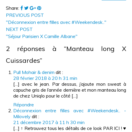
Share:
PREVIOUS POST
"Déconnexion entre filles avec #Weekendesk.."
NEXT POST
"Séjour Parisien X Camille Albane"
2 réponses à “Manteau long X
Cuissardes”
Pull Mohair & denim
dit :
28 février 2018 à 20 h 31 min
[…] avec le jean. Par dessus, j’ajoute mon sweat à
capuche gris de l’année dernière et mon manteau long
de chez Uniqlo pour le côté […]
Répondre
Déconnexion entre filles avec #Weekendesk.. -
Milovely
dit :
21 décembre 2017 à 11 h 30 min
[…] ↑ Retrouvez tous les détails de ce look PAR ICI ! ♥