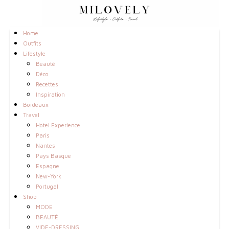
Home
Outfits
Lifestyle
Beauté
Déco
Recettes
Inspiration
Bordeaux
Travel
Hotel Experience
Paris
Nantes
Pays Basque
Espagne
New-York
Portugal
Shop
MODE
BEAUTÉ
VIDE-DRESSING