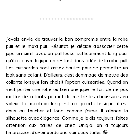
××××××××××××××××××
J’avais envie de trouver le bon compromis entre la robe
pull et le maxi pull. Résultat, je décide d’associer cette
jupe en simili avec un pull loose suffisamment long pour
qu’il recouvre la jupe en restant dans l’idée de la robe pull.
Les cuissardes sont assez hautes pour se permettre
un
look sans collant
. D’ailleurs, c’est dommage de mettre des
collants lorsque l’on choisit l’option cuissardes. Quand on
veut porter une robe ou bien une jupe, le fait de ne pas
mettre de collants permet de mettre les chaussures en
valeur.
Le manteau long
est un grand classique, il est
doux au toucher et long comme j’aime. Il allonge la
silhouette avec élégance. Comme je le dis toujours, faites
attention aux tailles de chez Uniqlo, on a toujours
l’impression d’avoir perdu une voir deux tailles 😀