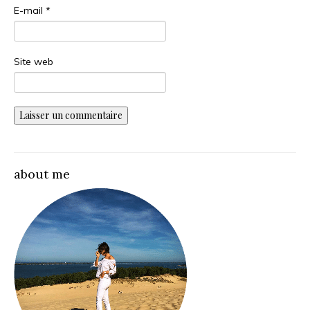
E-mail
*
Site web
about me