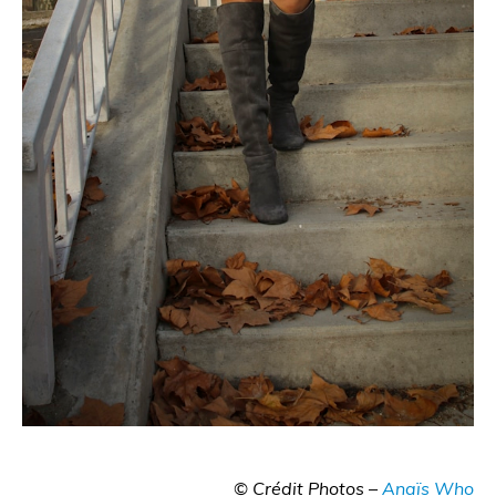
© Crédit Photos –
Anaïs Who