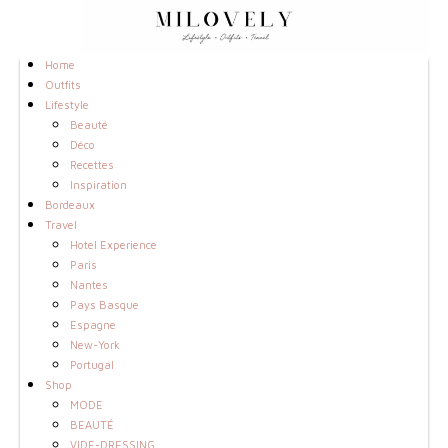
Home
Outfits
Lifestyle
Beauté
Déco
Recettes
Inspiration
Bordeaux
Travel
Hotel Experience
Paris
Nantes
Pays Basque
Espagne
New-York
Portugal
Shop
MODE
BEAUTÉ
VIDE-DRESSING