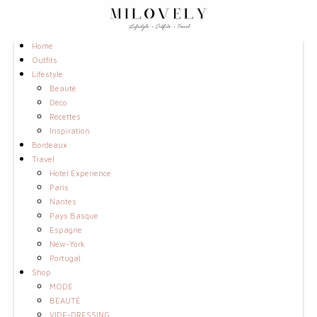
Home
Outfits
Lifestyle
Beauté
Déco
Recettes
Inspiration
Bordeaux
Travel
Hotel Experience
Paris
Nantes
Pays Basque
Espagne
New-York
Portugal
Shop
MODE
BEAUTÉ
VIDE-DRESSING