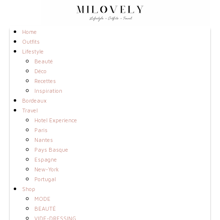
Home
Outfits
Lifestyle
Beauté
Déco
Recettes
Inspiration
Bordeaux
Travel
Hotel Experience
Paris
Nantes
Pays Basque
Espagne
New-York
Portugal
Shop
MODE
BEAUTÉ
VIDE-DRESSING