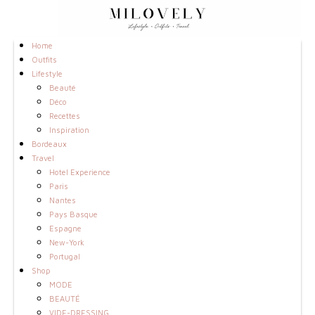
Home
Outfits
Lifestyle
Beauté
Déco
Recettes
Inspiration
Bordeaux
Travel
Hotel Experience
Paris
Nantes
Pays Basque
Espagne
New-York
Portugal
Shop
MODE
BEAUTÉ
VIDE-DRESSING