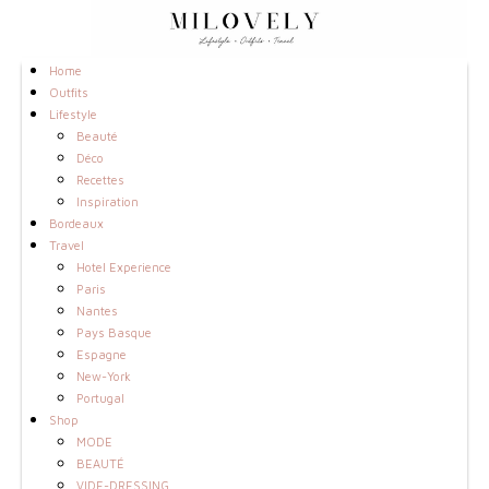
Home
Outfits
Lifestyle
Beauté
Déco
Recettes
Inspiration
Bordeaux
Travel
Hotel Experience
Paris
Nantes
Pays Basque
Espagne
New-York
Portugal
Shop
MODE
BEAUTÉ
VIDE-DRESSING