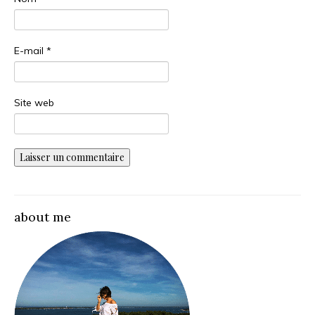
E-mail
*
Site web
about me