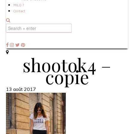
MILO ?
Contact
shootok4 –
copie
13 août 2017