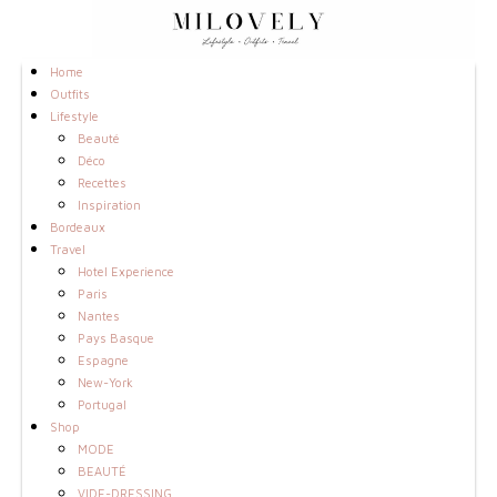
Home
Outfits
Lifestyle
Beauté
Déco
Recettes
Inspiration
Bordeaux
Travel
Hotel Experience
Paris
Nantes
Pays Basque
Espagne
New-York
Portugal
Shop
MODE
BEAUTÉ
VIDE-DRESSING