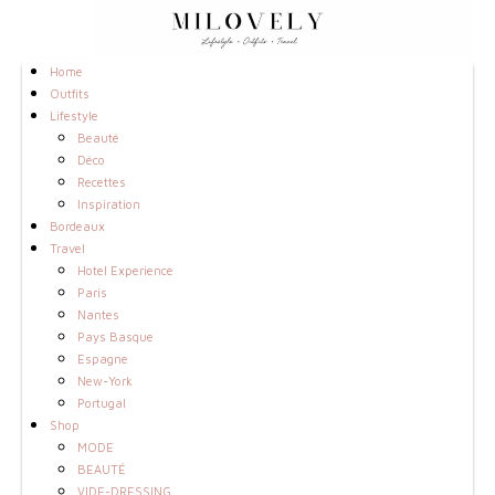
Home
Outfits
Lifestyle
Beauté
Déco
Recettes
Inspiration
Bordeaux
Travel
Hotel Experience
Paris
Nantes
Pays Basque
Espagne
New-York
Portugal
Shop
MODE
BEAUTÉ
VIDE-DRESSING