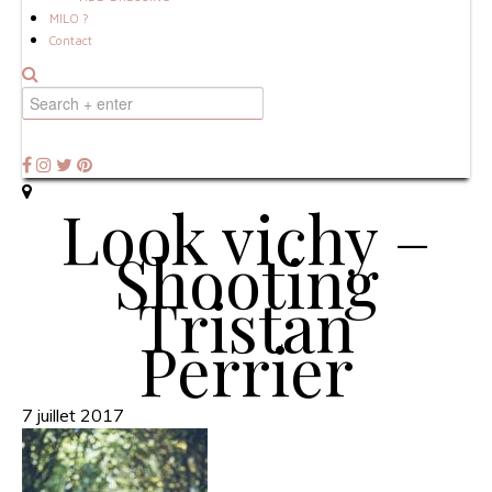
MILO ?
Contact
Look vichy –
Shooting
Tristan
Perrier
7 juillet 2017