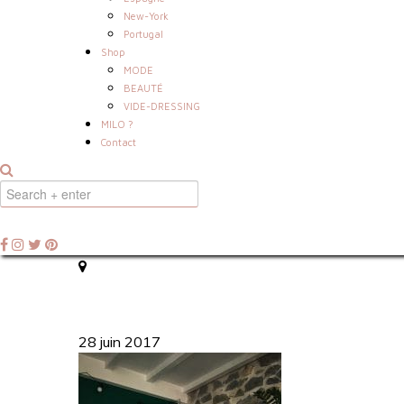
New-York
Portugal
Shop
MODE
BEAUTÉ
VIDE-DRESSING
MILO ?
Contact
28 juin 2017