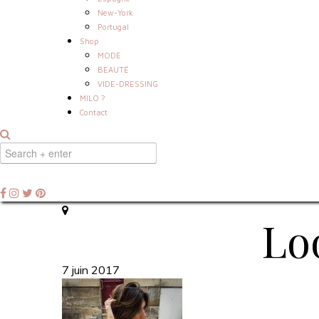
New-York
Portugal
Shop
MODE
BEAUTÉ
VIDE-DRESSING
MILO ?
Contact
Loo
7 juin 2017