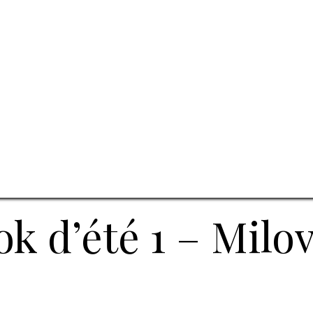
k d’été 1 – Milo