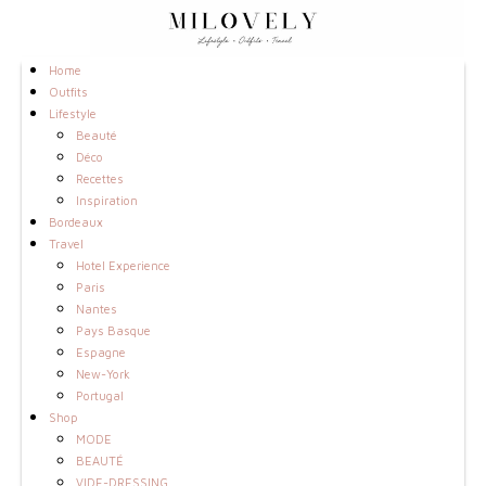
Home
Outfits
Lifestyle
Beauté
Déco
Recettes
Inspiration
Bordeaux
Travel
Hotel Experience
Paris
Nantes
Pays Basque
Espagne
New-York
Portugal
Shop
MODE
BEAUTÉ
VIDE-DRESSING