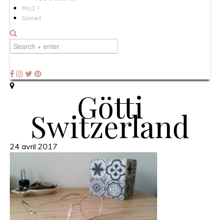
MILO ?
Contact
Götti
Switzerland
24 avril 2017