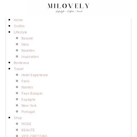
Home
Outfits
Lifestyle
Beauté
Déco
Recettes
Inspiration
Bordeaux
Travel
Hotel Experience
Paris
Nantes
Pays Basque
Espagne
New-York
Portugal
Shop
MODE
BEAUTÉ
VIDE-DRESSING