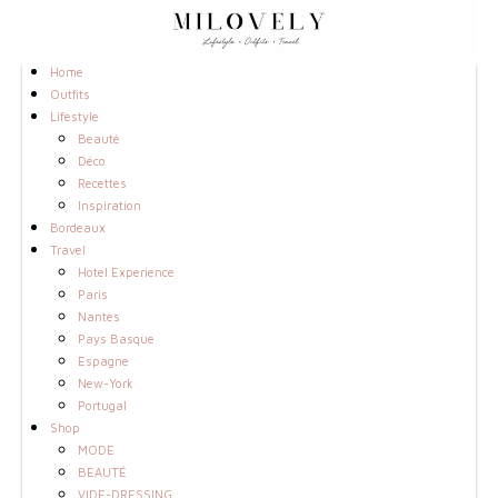
Home
Outfits
Lifestyle
Beauté
Déco
Recettes
Inspiration
Bordeaux
Travel
Hotel Experience
Paris
Nantes
Pays Basque
Espagne
New-York
Portugal
Shop
MODE
BEAUTÉ
VIDE-DRESSING