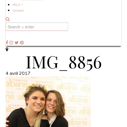
MILO ?
Contact
IMG_8856
4 avril 2017