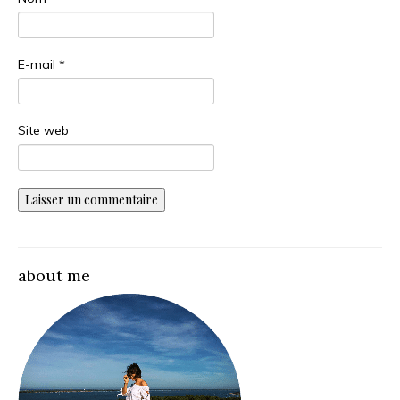
E-mail
*
Site web
about me