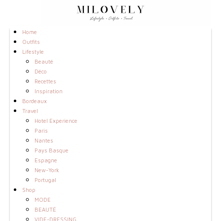
Home
Outfits
Lifestyle
Beauté
Déco
Recettes
Inspiration
Bordeaux
Travel
Hotel Experience
Paris
Nantes
Pays Basque
Espagne
New-York
Portugal
Shop
MODE
BEAUTÉ
VIDE-DRESSING