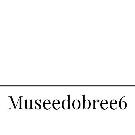
Museedobree6