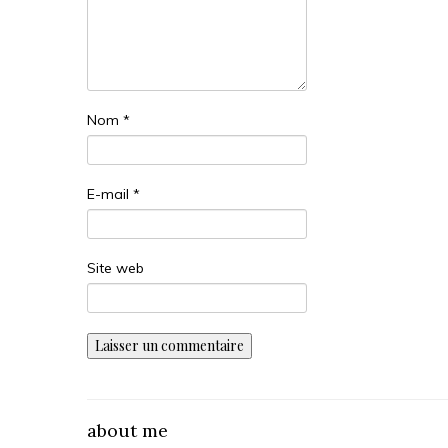
Nom
*
E-mail
*
Site web
about me