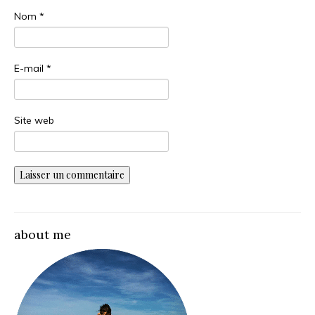
Nom
*
E-mail
*
Site web
about me