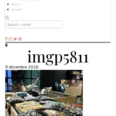
MILO ?
Contact
imgp5811
9 décembre 2016