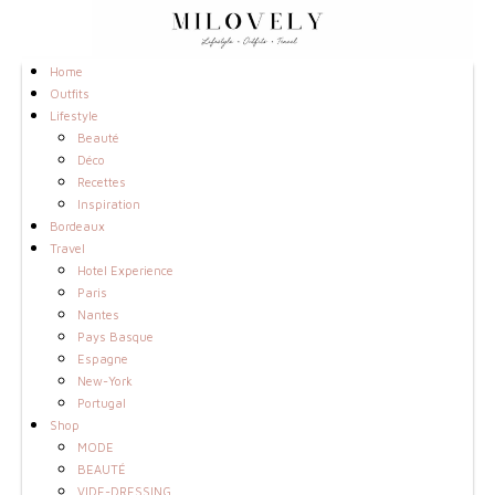
Home
Outfits
Lifestyle
Beauté
Déco
Recettes
Inspiration
Bordeaux
Travel
Hotel Experience
Paris
Nantes
Pays Basque
Espagne
New-York
Portugal
Shop
MODE
BEAUTÉ
VIDE-DRESSING