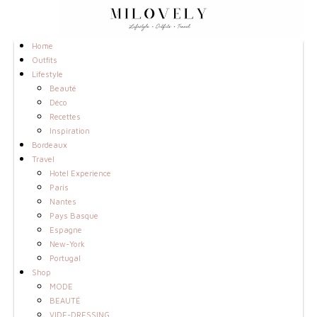
Home
Outfits
Lifestyle
Beauté
Déco
Recettes
Inspiration
Bordeaux
Travel
Hotel Experience
Paris
Nantes
Pays Basque
Espagne
New-York
Portugal
Shop
MODE
BEAUTÉ
VIDE-DRESSING