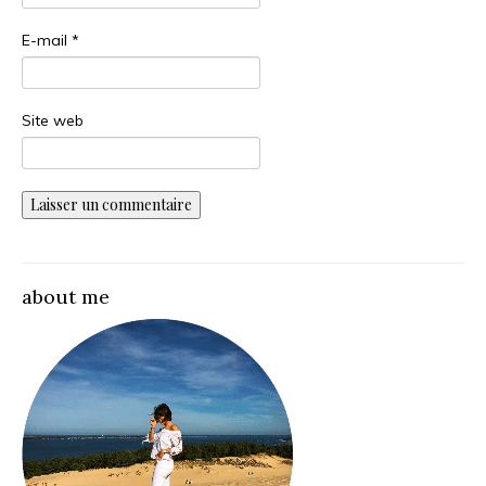
E-mail
*
Site web
about me