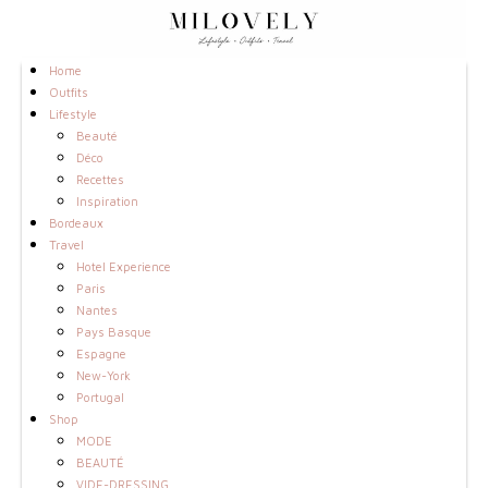
Home
Outfits
Lifestyle
Beauté
Déco
Recettes
Inspiration
Bordeaux
Travel
Hotel Experience
Paris
Nantes
Pays Basque
Espagne
New-York
Portugal
Shop
MODE
BEAUTÉ
VIDE-DRESSING