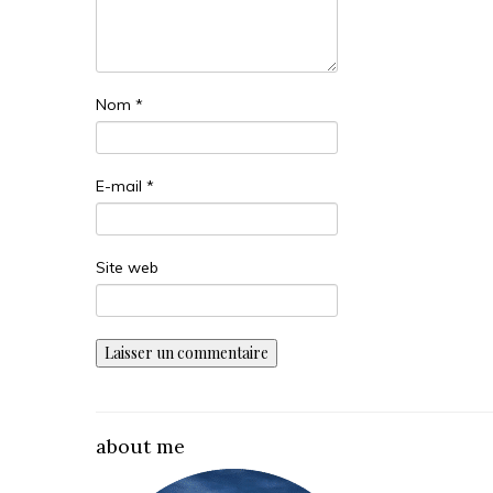
Nom
*
E-mail
*
Site web
about me