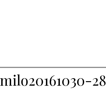
milo20161030-2