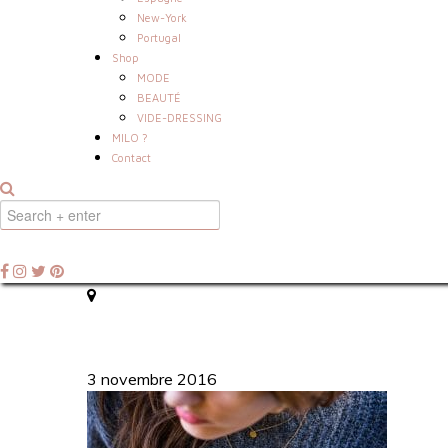
New-York
Portugal
Shop
MODE
BEAUTÉ
VIDE-DRESSING
MILO ?
Contact
3 novembre 2016