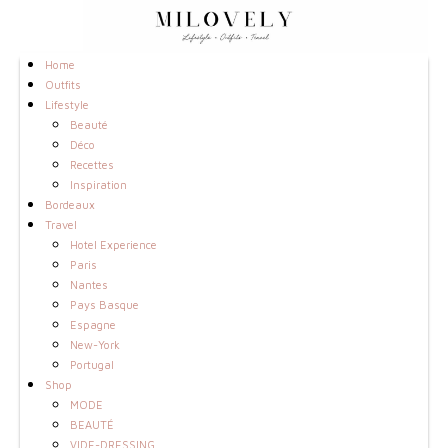
Home
Outfits
Lifestyle
Beauté
Déco
Recettes
Inspiration
Bordeaux
Travel
Hotel Experience
Paris
Nantes
Pays Basque
Espagne
New-York
Portugal
Shop
MODE
BEAUTÉ
VIDE-DRESSING