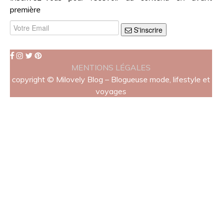
première
S'inscrire
MENTIONS LÉGALES
copyright © Milovely Blog – Blogueuse mode, lifestyle et
voyages