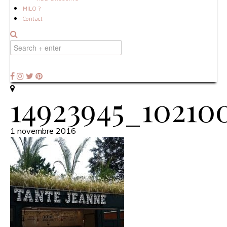
MILO ?
Contact
14923945_10210
1 novembre 2016