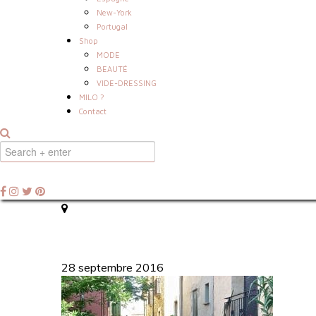
New-York
Portugal
Shop
MODE
BEAUTÉ
VIDE-DRESSING
MILO ?
Contact
28 septembre 2016