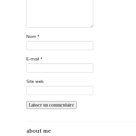
Nom
*
E-mail
*
Site web
about me