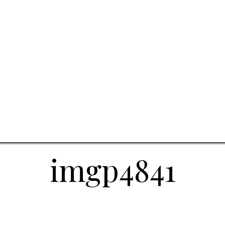
imgp4841