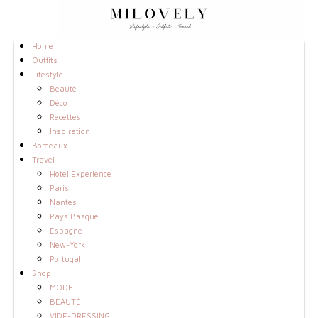
Home
Outfits
Lifestyle
Beauté
Déco
Recettes
Inspiration
Bordeaux
Travel
Hotel Experience
Paris
Nantes
Pays Basque
Espagne
New-York
Portugal
Shop
MODE
BEAUTÉ
VIDE-DRESSING