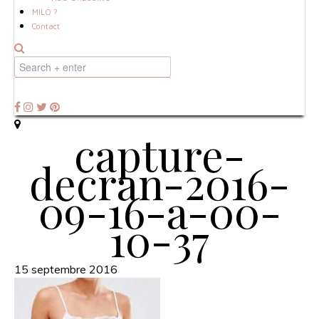
MILO ?
Contact
capture-
decran-2016-
09-16-a-00-
10-37
15 septembre 2016