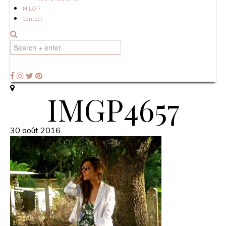
MILO ?
Contact
IMGP4657
30 août 2016