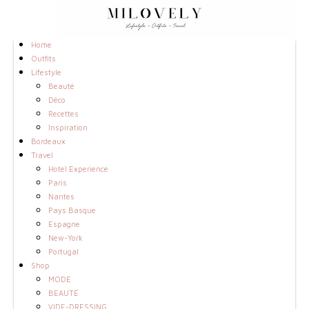
Home
Outfits
Lifestyle
Beauté
Déco
Recettes
Inspiration
Bordeaux
Travel
Hotel Experience
Paris
Nantes
Pays Basque
Espagne
New-York
Portugal
Shop
MODE
BEAUTÉ
VIDE-DRESSING