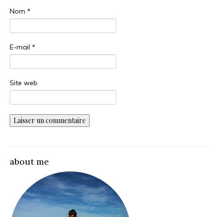
Nom
*
E-mail
*
Site web
about me