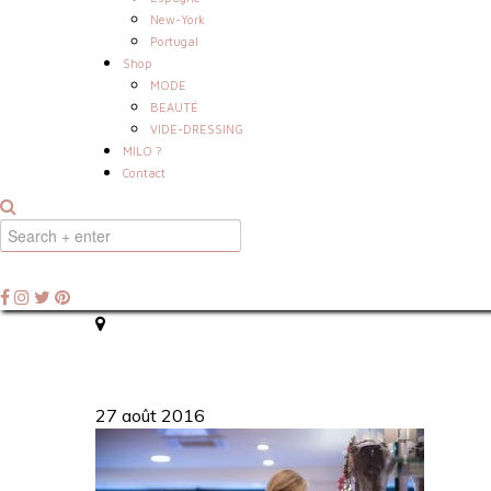
New-York
Portugal
Shop
MODE
BEAUTÉ
VIDE-DRESSING
MILO ?
Contact
27 août 2016