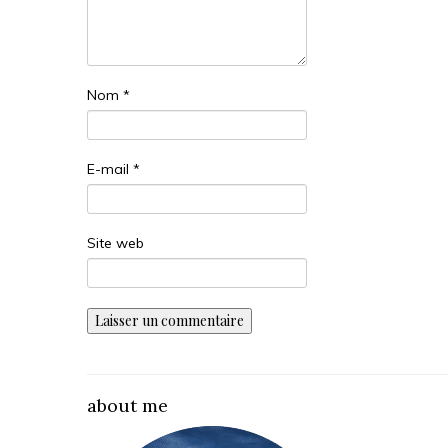
Nom
*
E-mail
*
Site web
about me