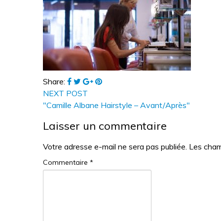
Share:
NEXT POST
"Camille Albane Hairstyle – Avant/Après"
Laisser un commentaire
Votre adresse e-mail ne sera pas publiée.
Les cham
Commentaire
*