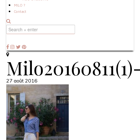
MILO ?
Contact
Milo20160811(1)
27 août 2016