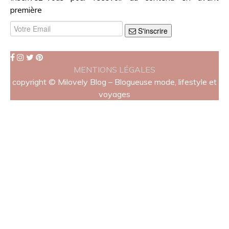
première
S'inscrire
MENTIONS LÉGALES
copyright © Milovely Blog – Blogueuse mode, lifestyle et
voyages