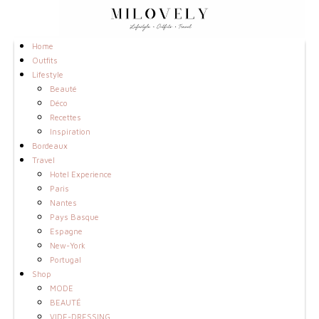
Home
Outfits
Lifestyle
Beauté
Déco
Recettes
Inspiration
Bordeaux
Travel
Hotel Experience
Paris
Nantes
Pays Basque
Espagne
New-York
Portugal
Shop
MODE
BEAUTÉ
VIDE-DRESSING