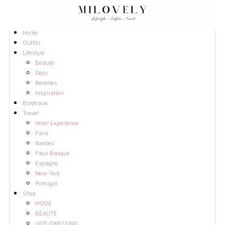
Home
Outfits
Lifestyle
Beauté
Déco
Recettes
Inspiration
Bordeaux
Travel
Hotel Experience
Paris
Nantes
Pays Basque
Espagne
New-York
Portugal
Shop
MODE
BEAUTÉ
VIDE-DRESSING