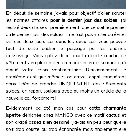
En début de semaine j’avais pour objectif d’aller scruter
les bonnes affaires
pour le dernier jour des soldes
. J’ai
réalisé deux choses : premièrement, que ce soit le premier
ou le dernier jour des soldes, il ne faut pas y aller ou éviter
sur ces deux jours car dans les deux cas, vous pouvez
tout de suite oublier le passage par les cabines
d’essayage. Vous optez donc pour la double couche de
vêtements en plein milieu du magasin, en assumant qu’à
moitié votre choix vestimentaire. Deuxièmement, le
problème c’est que même si on arrive l’esprit conquérant
dans l’idée de prendre UNIQUEMENT des vêtements
soldés, on repart toujours avec au moins un article de la
nouvelle co.. forcément !
Evidemment ça été mon cas pour
cette charmante
jupette
dénichée chez MANGO avec ce motif cactus et
son drapé assez bien dessiné. J’avais un peu peur qu’elle
soit trop courte ou trop échancrée mais finalement elle