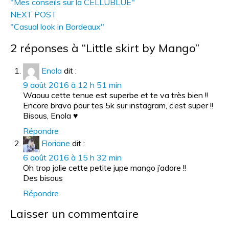
"Mes conseils sur la CELLUBLUE"
NEXT POST
"Casual look in Bordeaux"
2 réponses à “Little skirt by Mango”
Enola
dit :
9 août 2016 à 12 h 51 min
Waouu cette tenue est superbe et te va très bien !!
Encore bravo pour tes 5k sur instagram, c’est super !!
Bisous, Enola ♥
Répondre
Floriane
dit :
6 août 2016 à 15 h 32 min
Oh trop jolie cette petite jupe mango j’adore !!
Des bisous
Répondre
Laisser un commentaire