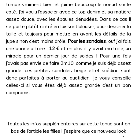
tombe vraiment bien et j’aime beaucoup le noeud sur le
coté. J’ai voulu l’associer avec ce top denim et sa matière
assez douce, avec les épaules dénudées. Dans ce cas il
se porte plutôt cintré en laissant blouser, pour dessiner la
taille et toujours pour mettre en avant les détails de la
jupe sinon c’est moins drôle.
Pour les sandales
, ouf j’ai fais
une bonne affaire :
12 €
et en plus il y avait ma taille, un
miracle pour un dernier jour de soldes ! Pour une fois
j’avais pas envie de faire 2m10, comme je suis déjà assez
grande, ces petites sandales beige effet suédine sont
donc parfaites à porter au quotidien. Je vous conseille
celles-ci si vous êtes déjà assez grande c’est un bon
compromis.
Toutes les infos supplémentaires sur cette tenue sont en
bas de l’article les filles ! J’espère que ce nouveau look