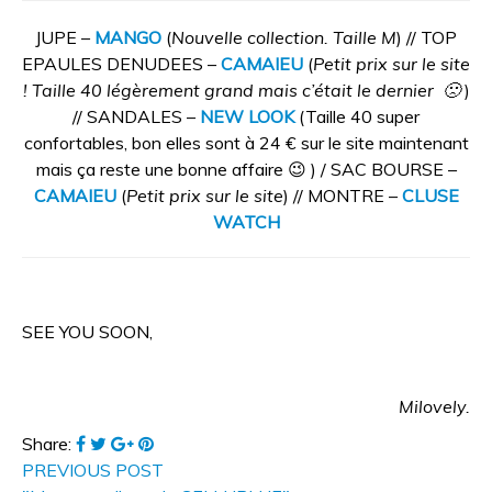
JUPE –
MANGO
(
Nouvelle collection. Taille M
) // TOP
EPAULES DENUDEES –
CAMAIEU
(
Petit prix sur le site
! Taille 40 légèrement grand mais c’était le dernier 🙁
)
// SANDALES –
NEW LOOK
(Taille 40 super
confortables, bon elles sont à 24 € sur le site maintenant
mais ça reste une bonne affaire 😉 ) / SAC BOURSE –
CAMAIEU
(
Petit prix sur le site
) // MONTRE –
CLUSE
WATCH
SEE YOU SOON,
Milovely.
Share:
PREVIOUS POST