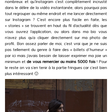
nombreux et qu’Instagram c’est complètement incrusté
dans le délire de la vidéo instantanée, alors pourquoi pas
tout regrouper au même endroit et me lancer directement
sur Instagram ? C’est encore plus facile en faite, les
« stories » se trouvent en haut du fil d’actualité dès que
vous ouvrez l’application, ou alors dans ma bio vous
n’avez plus qu’a cliquer directement sur ma photo de
profil.. Bon assez parler de moi, c’est vrai que je ne suis
pas tellement du genre à faire des
« billets d’humeur »
par ici mais j’avais besoin de laisser exprimer ma joie un
minimum et
de vous remercier au moins 5000 fois
! Pour
le reste on va s’en tenir à la partie fringues car c’est bien
plus intéressant 🙂