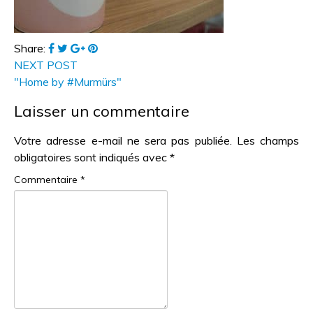
Share:
NEXT POST
"Home by #Murmürs"
Laisser un commentaire
Votre adresse e-mail ne sera pas publiée.
Les champs
obligatoires sont indiqués avec
*
Commentaire
*