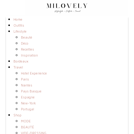
Home
Outfits
Lifestyle
Beauté
Déco
Recettes
Inspiration
Bordeaux
Travel
Hotel Experience
Paris
Nantes
Pays Basque
Espagne
New-York
Portugal
Shop
MODE
BEAUTÉ
VIDE-DRESSING