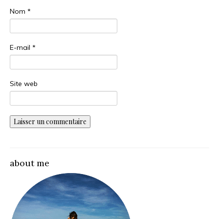
Nom
*
E-mail
*
Site web
about me