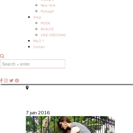
New-York
Portugal
Shop
MODE
BEAUTÉ
VIDE-DRESSING
MILO ?
Contact
7 juin 2016