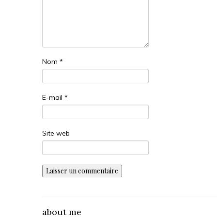
Nom
*
E-mail
*
Site web
about me