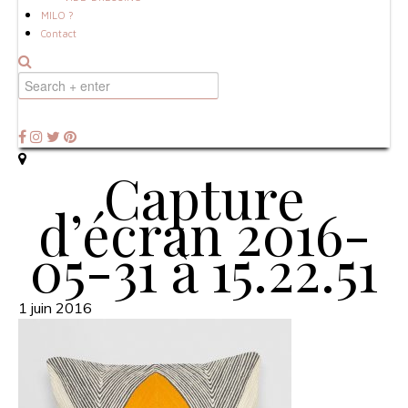
MILO ?
Contact
Capture
d’écran 2016-
05-31 à 15.22.51
1 juin 2016