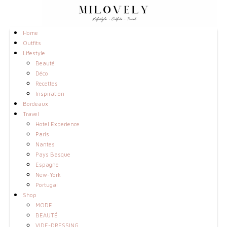
Home
Outfits
Lifestyle
Beauté
Déco
Recettes
Inspiration
Bordeaux
Travel
Hotel Experience
Paris
Nantes
Pays Basque
Espagne
New-York
Portugal
Shop
MODE
BEAUTÉ
VIDE-DRESSING