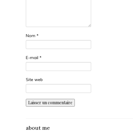
Nom
*
E-mail
*
Site web
about me