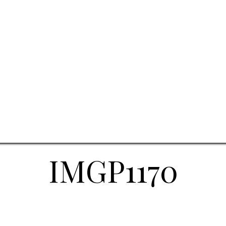
IMGP1170