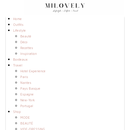
Home
Outfits
Lifestyle
Beauté
Déco
Recettes
Inspiration
Bordeaux
Travel
Hotel Experience
Paris
Nantes
Pays Basque
Espagne
New-York
Portugal
Shop
MODE
BEAUTÉ
VIDE-DRESSING