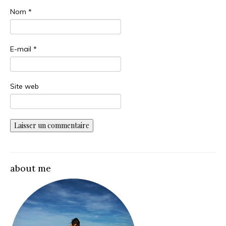
Nom
*
E-mail
*
Site web
about me