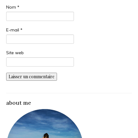
Nom
*
E-mail
*
Site web
about me