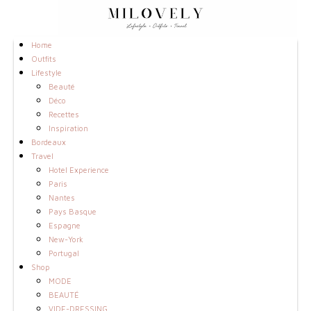
Home
Outfits
Lifestyle
Beauté
Déco
Recettes
Inspiration
Bordeaux
Travel
Hotel Experience
Paris
Nantes
Pays Basque
Espagne
New-York
Portugal
Shop
MODE
BEAUTÉ
VIDE-DRESSING