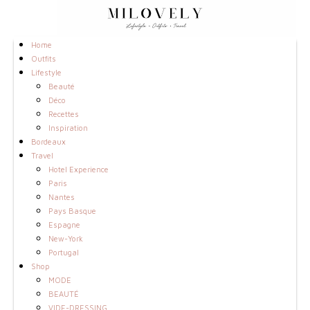
Home
Outfits
Lifestyle
Beauté
Déco
Recettes
Inspiration
Bordeaux
Travel
Hotel Experience
Paris
Nantes
Pays Basque
Espagne
New-York
Portugal
Shop
MODE
BEAUTÉ
VIDE-DRESSING